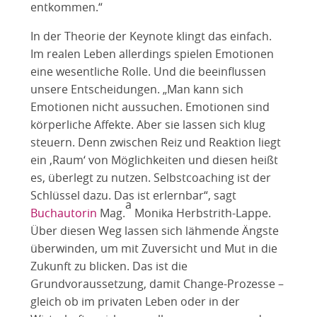
entkommen.“
In der Theorie der Keynote klingt das einfach.
Im realen Leben allerdings spielen Emotionen
eine wesentliche Rolle. Und die beeinflussen
unsere Entscheidungen. „Man kann sich
Emotionen nicht aussuchen. Emotionen sind
körperliche Affekte. Aber sie lassen sich klug
steuern. Denn zwischen Reiz und Reaktion liegt
ein ‚Raum‘ von Möglichkeiten und diesen heißt
es, überlegt zu nutzen. Selbstcoaching ist der
Schlüssel dazu. Das ist erlernbar“, sagt
a
Buchautorin
Mag.
Monika Herbstrith-Lappe.
Über diesen Weg lassen sich lähmende Ängste
überwinden, um mit Zuversicht und Mut in die
Zukunft zu blicken. Das ist die
Grundvoraussetzung, damit Change-Prozesse –
gleich ob im privaten Leben oder in der