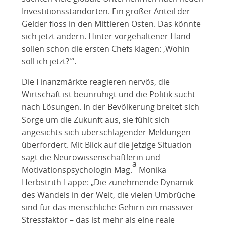
Investitionsstandorten. Ein großer Anteil der
Gelder floss in den Mittleren Osten. Das könnte
sich jetzt ändern. Hinter vorgehaltener Hand
sollen schon die ersten Chefs klagen: ‚Wohin
soll ich jetzt?ʼ“.
Die Finanzmärkte reagieren nervös, die
Wirtschaft ist beunruhigt und die Politik sucht
nach Lösungen. In der Bevölkerung breitet sich
Sorge um die Zukunft aus, sie fühlt sich
angesichts sich überschlagender Meldungen
überfordert. Mit Blick auf die jetzige Situation
sagt die Neurowissenschaftlerin und
a
Motivationspsychologin Mag.
Monika
Herbstrith-Lappe: „Die zunehmende Dynamik
des Wandels in der Welt, die vielen Umbrüche
sind für das menschliche Gehirn ein massiver
Stressfaktor – das ist mehr als eine reale