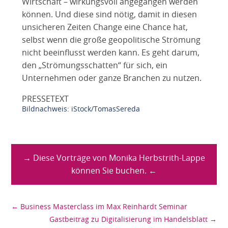
Wirtschaft – wirkungsvoll angegangen werden
können. Und diese sind nötig, damit in diesen
unsicheren Zeiten Change eine Chance hat,
selbst wenn die große geopolitische Strömung
nicht beeinflusst werden kann. Es geht darum,
den „Strömungsschatten“ für sich, ein
Unternehmen oder ganze Branchen zu nutzen.
PRESSETEXT
Bildnachweis: iStock/TomasSereda
→ Diese Vorträge von Monika Herbstrith-Lappe
können Sie buchen. ←
←
Business Masterclass im Max Reinhardt Seminar
Gastbeitrag zu Digitalisierung im Handelsblatt
→