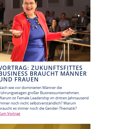
VORTRAG: ZUKUNFTSFITTES
BUSINESS BRAUCHT MÄNNER
UND FRAUEN
Nach wie vor dominieren Männer die
Führungsetagen großer Businessunternehmen.
Warum ist Female Leadership im dritten Jahrtausend
immer noch nicht selbstverständlich? Warum
braucht es immer noch die Gender-Thematik?
Zum Vortrag