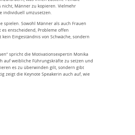
s nicht, Männer zu kopieren. Vielmehr
e individuell umzusetzen.
olle spielen. Sowohl Männer als auch Frauen
t es entscheidend, Probleme offen
st kein Eingeständnis von Schwäche, sondern
uen“ spricht die Motivationsexpertin Monika
h auf weibliche Führungskräfte zu setzen und
ieren es zu überwinden gilt, sondern gibt
g zeigt die Keynote Speakerin auch auf, wie