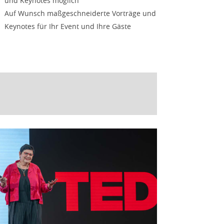
und Keynotes möglich
Auf Wunsch maßgeschneiderte Vorträge und
Keynotes für Ihr Event und Ihre Gäste