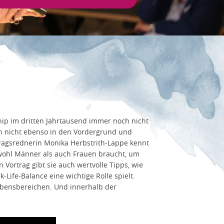
p im dritten Jahrtausend immer noch nicht
n nicht ebenso in den Vordergrund und
tragsrednerin Monika Herbstrith-Lappe kennt
owohl Männer als auch Frauen braucht, um
ortrag gibt sie auch wertvolle Tipps, wie
ife-Balance eine wichtige Rolle spielt.
Lebensbereichen. Und innerhalb der