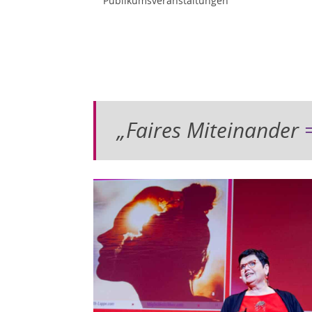
Publikumsveranstaltungen
„Faires Miteinander