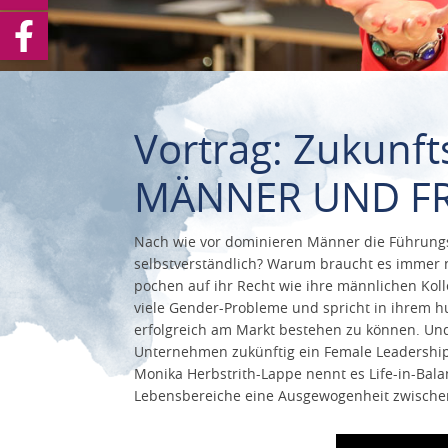
Vortrag: Zukunft
MÄNNER UND F
Nach wie vor dominieren Männer die Führung
selbstverständlich? Warum braucht es immer
pochen auf ihr Recht wie ihre männlichen Kol
viele Gender-Probleme und spricht in ihrem h
erfolgreich am Markt bestehen zu können. Und
Unternehmen zukünftig ein Female Leadership 
Monika Herbstrith-Lappe nennt es Life-in-Bal
Lebensbereiche eine Ausgewogenheit zwische