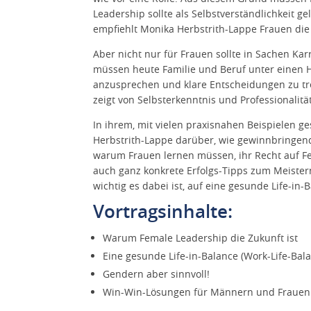
Leadership sollte als Selbstverständlichkeit 
empfiehlt Monika Herbstrith-Lappe Frauen die
Aber nicht nur für Frauen sollte in Sachen Kar
müssen heute Familie und Beruf unter einen H
anzusprechen und klare Entscheidungen zu tref
zeigt von Selbsterkenntnis und Professionalität
In ihrem, mit vielen praxisnahen Beispielen g
Herbstrith-Lappe darüber, wie gewinnbringend
warum Frauen lernen müssen, ihr Recht auf Fem
auch ganz konkrete Erfolgs-Tipps zum Meister
wichtig es dabei ist, auf eine gesunde Life-in
Vortragsinhalte:
Warum Female Leadership die Zukunft ist
Eine gesunde Life-in-Balance (Work-Life-Bal
Gendern aber sinnvoll!
Win-Win-Lösungen für Männern und Frauen