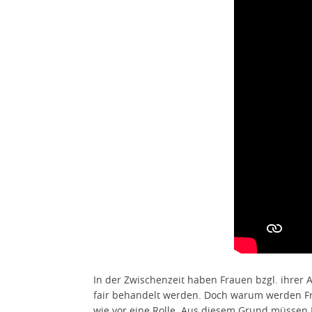
In der Zwischenzeit haben Frauen bzgl. ihrer
fair behandelt werden. Doch warum werden Fr
wie vor eine Rolle. Aus diesem Grund müssen 