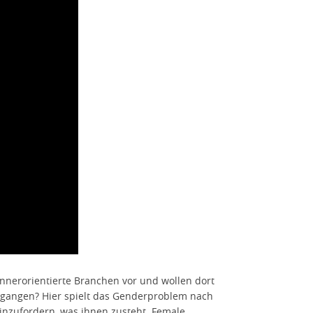
nnerorientierte Branchen vor und wollen dort
rgangen? Hier spielt das Genderproblem nach
inzufordern, was ihnen zusteht. Female