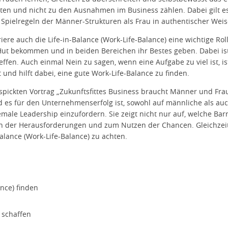
gelten und nicht zu den Ausnahmen im Business zählen. Dabei gilt e
 Spielregeln der Männer-Strukturen als Frau in authentischer Weis
riere auch die Life-in-Balance (Work-Life-Balance) eine wichtige R
ut bekommen und in beiden Bereichen ihr Bestes geben. Dabei is
fen. Auch einmal Nein zu sagen, wenn eine Aufgabe zu viel ist, i
 und hilft dabei, eine gute Work-Life-Balance zu finden.
espickten Vortrag „Zukunftsfittes Business braucht Männer und Fra
 es für den Unternehmenserfolg ist, sowohl auf männliche als auc
ale Leadership einzufordern. Sie zeigt nicht nur auf, welche Barr
n der Herausforderungen und zum Nutzen der Chancen. Gleichzeiti
-Balance (Work-Life-Balance) zu achten.
ance) finden
 schaffen