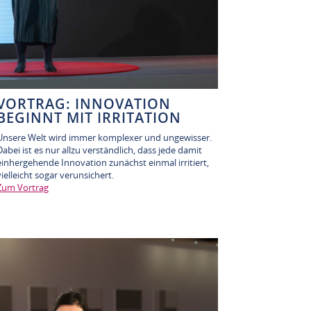
VORTRAG: INNOVATION
BEGINNT MIT IRRITATION
Unsere Welt wird immer komplexer und ungewisser.
Dabei ist es nur allzu verständlich, dass jede damit
einhergehende Innovation zunächst einmal irritiert,
vielleicht sogar verunsichert.
Zum Vortrag