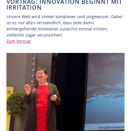
VORTRAG: INNOVATION BEGINNT MIT
IRRITATION
Unsere Welt wird immer komplexer und ungewisser. Dabei
ist es nur allzu verständlich, dass jede damit
einhergehende Innovation zunächst einmal irritiert,
vielleicht sogar verunsichert.
Zum Vortrag