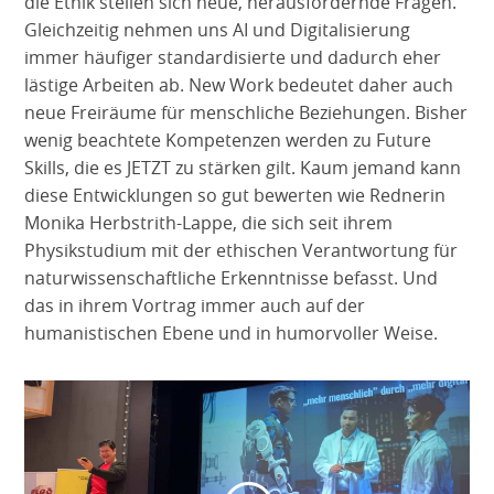
die Ethik stellen sich neue, herausfordernde Fragen.
Gleichzeitig nehmen uns AI und Digitalisierung
immer häufiger standardisierte und dadurch eher
lästige Arbeiten ab. New Work bedeutet daher auch
neue Freiräume für menschliche Beziehungen. Bisher
wenig beachtete Kompetenzen werden zu Future
Skills, die es JETZT zu stärken gilt. Kaum jemand kann
diese Entwicklungen so gut bewerten wie Rednerin
Monika Herbstrith-Lappe, die sich seit ihrem
Physikstudium mit der ethischen Verantwortung für
naturwissenschaftliche Erkenntnisse befasst. Und
das in ihrem Vortrag immer auch auf der
humanistischen Ebene und in humorvoller Weise.