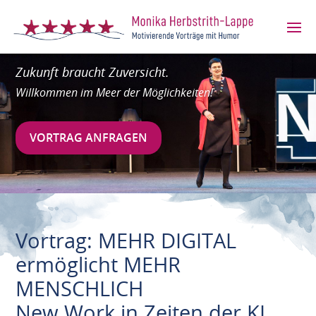
Zukunft braucht Zuversicht.
Willkommen im Meer der Möglichkeiten!
VORTRAG ANFRAGEN
Vortrag: MEHR DIGITAL
ermöglicht MEHR
MENSCHLICH
New Work in Zeiten der KI