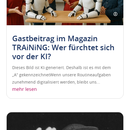
Gastbeitrag im Magazin
TRAiNiNG: Wer fürchtet sich
vor der KI?
Dieses Bild ist KI-generiert. Deshalb ist es mit dem
„A“ gekennzeichnetWenn unsere Routineaufgaben
zunehmend digitalisiert werden, bleibt uns...
mehr lesen