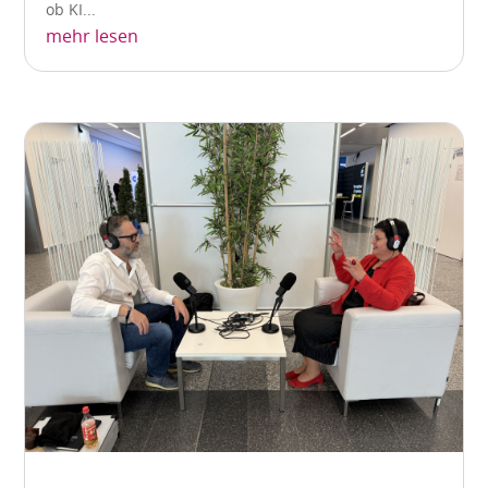
ob KI...
mehr lesen