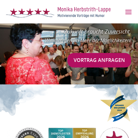
Zukunft braucht Zuversicht.
Willkommen im Meer der Möglichkeiten!
VORTRAG ANFRAGEN