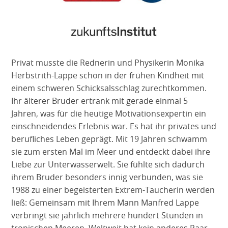
Privat musste die Rednerin und Physikerin Monika
Herbstrith-Lappe schon in der frühen Kindheit mit
einem schweren Schicksalsschlag zurechtkommen.
Ihr älterer Bruder ertrank mit gerade einmal 5
Jahren, was für die heutige Motivationsexpertin ein
einschneidendes Erlebnis war. Es hat ihr privates und
berufliches Leben geprägt. Mit 19 Jahren schwamm
sie zum ersten Mal im Meer und entdeckt dabei ihre
Liebe zur Unterwasserwelt. Sie fühlte sich dadurch
ihrem Bruder besonders innig verbunden, was sie
1988 zu einer begeisterten Extrem-Taucherin werden
ließ: Gemeinsam mit Ihrem Mann Manfred Lappe
verbringt sie jährlich mehrere hundert Stunden in
tropischen Meeren. Weltweit hat kein anderes Paar