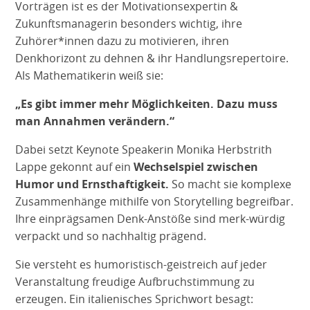
Vorträgen ist es der Motivationsexpertin &
Zukunftsmanagerin besonders wichtig, ihre
Zuhörer*innen dazu zu motivieren, ihren
Denkhorizont zu dehnen & ihr Handlungsrepertoire.
Als Mathematikerin weiß sie:
„Es gibt immer mehr Möglichkeiten. Dazu muss
man Annahmen verändern.“
Dabei setzt Keynote Speakerin Monika Herbstrith
Lappe gekonnt auf ein
Wechselspiel zwischen
Humor und Ernsthaftigkeit.
So macht sie komplexe
Zusammenhänge mithilfe von Storytelling begreifbar.
Ihre einprägsamen Denk-Anstöße sind merk-würdig
verpackt und so nachhaltig prägend.
Sie versteht es humoristisch-geistreich auf jeder
Veranstaltung freudige Aufbruchstimmung zu
erzeugen. Ein italienisches Sprichwort besagt: