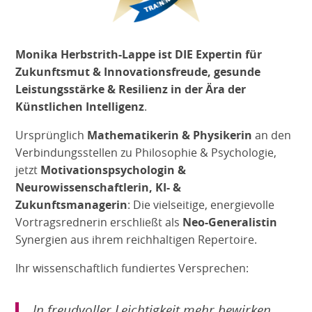
Monika Herbstrith-Lappe
ist
DIE Expertin für
Zukunftsmut &
Innovationsfreude,
gesunde
Leistungsstärke
& Resilienz
in der Ära der
Künstlichen Intelligenz
.
Ursprünglich
Mathematikerin & Physikerin
an den
Verbindungsstellen zu Philosophie & Psychologie,
jetzt
Motivationspsychologin &
Neurowissenschaftlerin, KI- &
Zukunftsmanagerin
: Die vielseitige, energievolle
Vortragsrednerin erschließt als
Neo-Generalistin
Synergien aus ihrem reichhaltigen Repertoire.
Ihr wissenschaftlich fundiertes Versprechen:
In freudvoller Leichtigkeit mehr bewirken.