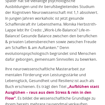
Später hat sie vielfältige psychologische
Ausbildungen und ihr berufsbegleitendes Studium
der Kognitiven Neurowissenschaft mit 1,1 absolviert.
In jungen Jahren workaholic ist jetzt gesunde
Schaffenskraft ihr Lebensthema. Monika Herbstrith-
Lappe lebt Ihr Credo: „Work-Life-Balance? Life-in-
Balance! Gesunde Balance zwischen den beruflichen
& privaten Lebensbereichen sowie zwischen Freude
am Schaffen & am Auftanken.“ Denn
evolutionspsychologisch begründet sind Menschen
dafür geborgen, gemeinsam Sinnvolles zu bewirken.
Ihre neurowissenschaftliche Masterarbeit zur
mentalen Förderung von Leistungsstärke und
Lebensglück, Gesundheit und Resilienz ist auch als
Buch erschienen. Es trägt den Titel
„Aufblühen statt
Ausglühen – raus aus dem Stress & rein in den
Flow“
. Es bildet die wissenschaftliche Grundlage zu
ihrem bereits mehrere tausendmal verkauften