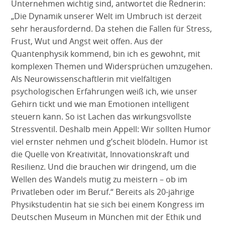
Unternehmen wichtig sind, antwortet die Rednerin:
„Die Dynamik unserer Welt im Umbruch ist derzeit
sehr herausfordernd. Da stehen die Fallen für Stress,
Frust, Wut und Angst weit offen. Aus der
Quantenphysik kommend, bin ich es gewohnt, mit
komplexen Themen und Widersprüchen umzugehen.
Als Neurowissenschaftlerin mit vielfältigen
psychologischen Erfahrungen weiß ich, wie unser
Gehirn tickt und wie man Emotionen intelligent
steuern kann. So ist Lachen das wirkungsvollste
Stressventil. Deshalb mein Appell: Wir sollten Humor
viel ernster nehmen und g’scheit blödeln. Humor ist
die Quelle von Kreativität, Innovationskraft und
Resilienz. Und die brauchen wir dringend, um die
Wellen des Wandels mutig zu meistern – ob im
Privatleben oder im Beruf.“ Bereits als 20-jährige
Physikstudentin hat sie sich bei einem Kongress im
Deutschen Museum in München mit der Ethik und