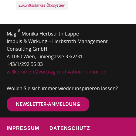
Zukunftsstarkes Ökosystem
a
Mag.
Monika Herbstrith-Lappe
Impuls & Wirkung – Herbstrith Management
Consulting GmbH
A-1060 Wien, Liniengasse 33/2/31
+43/1/292 95 03
willkommen@vortrag-motivation-humor.de
Wollen Sie sich immer wieder inspirieren lassen?
NEWSLETTER-ANMELDUNG
IMPRESSUM
DATENSCHUTZ