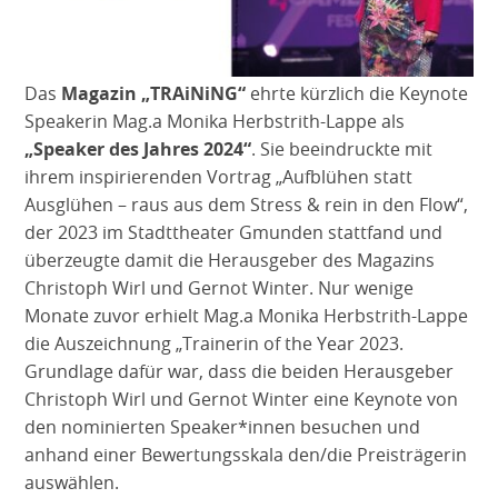
Das
Magazin „TRAiNiNG“
ehrte kürzlich die Keynote
Speakerin Mag.a Monika Herbstrith-Lappe als
„Speaker des Jahres 2024“
. Sie beeindruckte mit
ihrem inspirierenden Vortrag „Aufblühen statt
Ausglühen – raus aus dem Stress & rein in den Flow“,
der 2023 im Stadttheater Gmunden stattfand und
überzeugte damit die Herausgeber des Magazins
Christoph Wirl und Gernot Winter. Nur wenige
Monate zuvor erhielt Mag.a Monika Herbstrith-Lappe
die Auszeichnung „Trainerin of the Year 2023.
Grundlage dafür war, dass die beiden Herausgeber
Christoph Wirl und Gernot Winter eine Keynote von
den nominierten Speaker*innen besuchen und
anhand einer Bewertungsskala den/die Preisträgerin
auswählen.