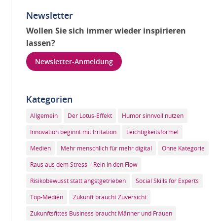
Newsletter
Wollen Sie sich immer wieder inspirieren
lassen?
Newsletter-Anmeldung
Kategorien
Allgemein
Der Lotus-Effekt
Humor sinnvoll nutzen
Innovation beginnt mit Irritation
Leichtigkeitsformel
Medien
Mehr menschlich für mehr digital
Ohne Kategorie
Raus aus dem Stress – Rein in den Flow
Risikobewusst statt angstgetrieben
Social Skills for Experts
Top-Medien
Zukunft braucht Zuversicht
Zukunftsfittes Business braucht Männer und Frauen