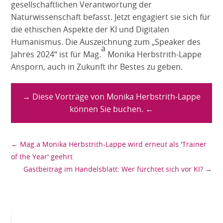
gesellschaftlichen Verantwortung der
Naturwissenschaft befasst. Jetzt engagiert sie sich für
die ethischen Aspekte der KI und Digitalen
Humanismus. Die Auszeichnung zum „Speaker des
a
Jahres 2024“ ist für Mag.
Monika Herbstrith-Lappe
Ansporn, auch in Zukunft ihr Bestes zu geben.
→ Diese Vorträge von Monika Herbstrith-Lappe
können Sie buchen. ←
←
Mag.a Monika Herbstrith-Lappe wird erneut als 'Trainer
of the Year' geehrt
Gastbeitrag im Handelsblatt: Wer fürchtet sich vor KI?
→