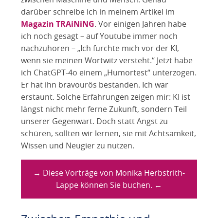
darüber schreibe ich in meinem Artikel im
Magazin TRAiNiNG
. Vor einigen Jahren habe
ich noch gesagt – auf Youtube immer noch
nachzuhören – „Ich fürchte mich vor der KI,
wenn sie meinen Wortwitz versteht.“ Jetzt habe
ich ChatGPT-4o einem „Humortest“ unterzogen.
Er hat ihn bravourös bestanden. Ich war
erstaunt. Solche Erfahrungen zeigen mir: KI ist
längst nicht mehr ferne Zukunft, sondern Teil
unserer Gegenwart. Doch statt Angst zu
schüren, sollten wir lernen, sie mit Achtsamkeit,
Wissen und Neugier zu nutzen.
→ Diese Vorträge von Monika Herbstrith-
Lappe können Sie buchen. ←