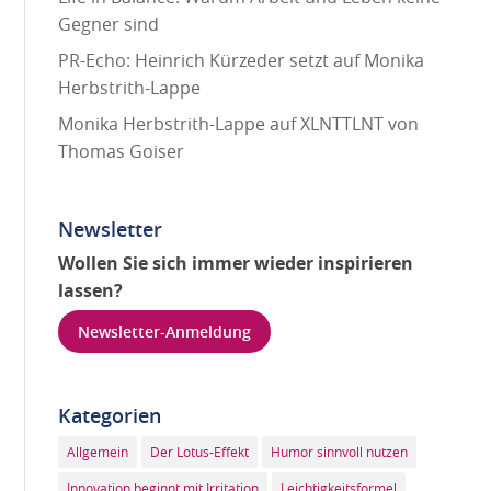
Gegner sind
PR-Echo: Heinrich Kürzeder setzt auf Monika
Herbstrith-Lappe
Monika Herbstrith-Lappe auf XLNTTLNT von
Thomas Goiser
Newsletter
Wollen Sie sich immer wieder inspirieren
lassen?
Newsletter-Anmeldung
Kategorien
Allgemein
Der Lotus-Effekt
Humor sinnvoll nutzen
Innovation beginnt mit Irritation
Leichtigkeitsformel