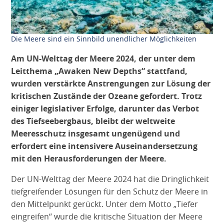
Die Meere sind ein Sinnbild unendlicher Möglichkeiten
Am UN-Welttag der Meere 2024, der unter dem
Leitthema „Awaken New Depths“ stattfand,
wurden verstärkte Anstrengungen zur Lösung der
kritischen Zustände der Ozeane gefordert. Trotz
einiger legislativer Erfolge, darunter das Verbot
des Tiefseebergbaus, bleibt der weltweite
Meeresschutz insgesamt ungenügend und
erfordert eine intensivere Auseinandersetzung
mit den Herausforderungen der Meere.
Der UN-Welttag der Meere 2024 hat die Dringlichkeit
tiefgreifender Lösungen für den Schutz der Meere in
den Mittelpunkt gerückt. Unter dem Motto „Tiefer
eingreifen“ wurde die kritische Situation der Meere