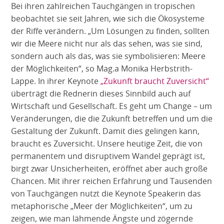
Bei ihren zahlreichen Tauchgängen in tropischen
beobachtet sie seit Jahren, wie sich die Ökosysteme
der Riffe verändern. „Um Lösungen zu finden, sollten
wir die Meere nicht nur als das sehen, was sie sind,
sondern auch als das, was sie symbolisieren: Meere
der Möglichkeiten“, so Mag.a Monika Herbstrith-
Lappe. In ihrer Keynote
„Zukunft braucht Zuversicht“
überträgt die Rednerin dieses Sinnbild auch auf
Wirtschaft und Gesellschaft. Es geht um Change – um
Veränderungen, die die Zukunft betreffen und um die
Gestaltung der Zukunft. Damit dies gelingen kann,
braucht es Zuversicht. Unsere heutige Zeit, die von
permanentem und disruptivem Wandel geprägt ist,
birgt zwar Unsicherheiten, eröffnet aber auch große
Chancen. Mit ihrer reichen Erfahrung und Tausenden
von Tauchgängen nutzt die Keynote Speakerin das
metaphorische „Meer der Möglichkeiten“, um zu
zeigen, wie man lähmende Ängste und zögernde