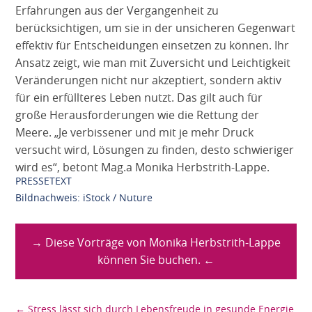
Erfahrungen aus der Vergangenheit zu
berücksichtigen, um sie in der unsicheren Gegenwart
effektiv für Entscheidungen einsetzen zu können. Ihr
Ansatz zeigt, wie man mit Zuversicht und Leichtigkeit
Veränderungen nicht nur akzeptiert, sondern aktiv
für ein erfüllteres Leben nutzt. Das gilt auch für
große Herausforderungen wie die Rettung der
Meere. „Je verbissener und mit je mehr Druck
versucht wird, Lösungen zu finden, desto schwieriger
wird es“, betont Mag.a Monika Herbstrith-Lappe.
PRESSETEXT
Bildnachweis: iStock / Nuture
→ Diese Vorträge von Monika Herbstrith-Lappe
können Sie buchen. ←
←
Stress lässt sich durch Lebensfreude in gesunde Energie