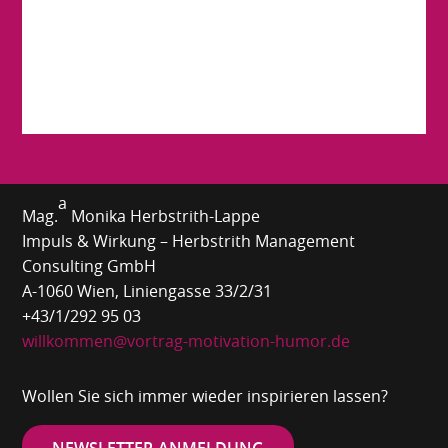
a
Mag.
Monika Herbstrith-Lappe
Impuls & Wirkung – Herbstrith Management
Consulting GmbH
A-1060 Wien, Liniengasse 33/2/31
+43/1/292 95 03
willkommen@vortrag-motivation-humor.de
Wollen Sie sich immer wieder inspirieren lassen?
NEWSLETTER-ANMELDUNG