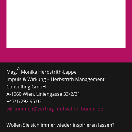
a
Mag.
Monika Herbstrith-Lappe
Impuls & Wirkung – Herbstrith Management
Consulting GmbH
A-1060 Wien, Liniengasse 33/2/31
+43/1/292 95 03
willkommen@vortrag-motivation-humor.de
Wollen Sie sich immer wieder inspirieren lassen?