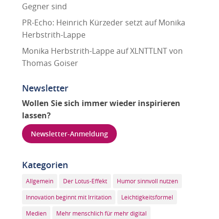
Gegner sind
PR-Echo: Heinrich Kürzeder setzt auf Monika
Herbstrith-Lappe
Monika Herbstrith-Lappe auf XLNTTLNT von
Thomas Goiser
Newsletter
Wollen Sie sich immer wieder inspirieren
lassen?
Newsletter-Anmeldung
Kategorien
Allgemein
Der Lotus-Effekt
Humor sinnvoll nutzen
Innovation beginnt mit Irritation
Leichtigkeitsformel
Medien
Mehr menschlich für mehr digital