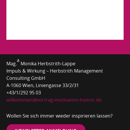
a
Mag.
Monika Herbstrith-Lappe
Impuls & Wirkung – Herbstrith Management
Consulting GmbH
A-1060 Wien, Liniengasse 33/2/31
+43/1/292 95 03
willkommen@vortrag-motivation-humor.de
Wollen Sie sich immer wieder inspirieren lassen?