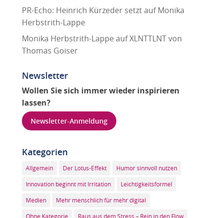
PR-Echo: Heinrich Kürzeder setzt auf Monika
Herbstrith-Lappe
Monika Herbstrith-Lappe auf XLNTTLNT von
Thomas Goiser
Newsletter
Wollen Sie sich immer wieder inspirieren
lassen?
Newsletter-Anmeldung
Kategorien
Allgemein
Der Lotus-Effekt
Humor sinnvoll nutzen
Innovation beginnt mit Irritation
Leichtigkeitsformel
Medien
Mehr menschlich für mehr digital
Ohne Kategorie
Raus aus dem Stress – Rein in den Flow