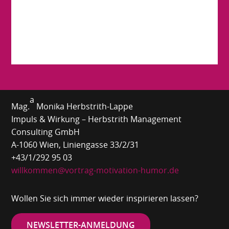
a
Mag.
Monika Herbstrith-Lappe
Impuls & Wirkung – Herbstrith Management
Consulting GmbH
A-1060 Wien, Liniengasse 33/2/31
+43/1/292 95 03
willkommen@vortrag-motivation-humor.de
Wollen Sie sich immer wieder inspirieren lassen?
NEWSLETTER-ANMELDUNG