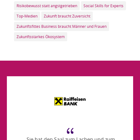
Risikobewusst statt angstgetrieben
Social Skills for Experts
Top-Medien
Zukunft braucht Zuversicht
Zukunftsfittes Business braucht Männer und Frauen
Zukunftsstarkes Ökosystem
{
„Sie hat den Saal zum Lachen und zum