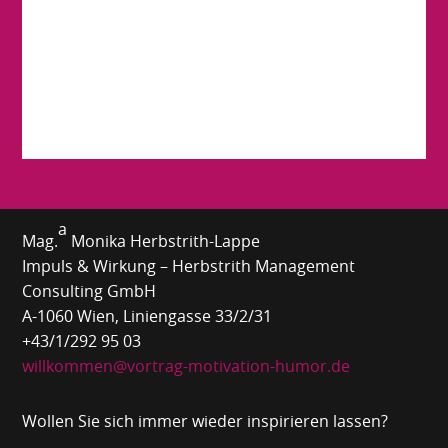
a
Mag.
Monika Herbstrith-Lappe
Impuls & Wirkung – Herbstrith Management
Consulting GmbH
A-1060 Wien, Liniengasse 33/2/31
+43/1/292 95 03
willkommen@vortrag-motivation-humor.de
Wollen Sie sich immer wieder inspirieren lassen?