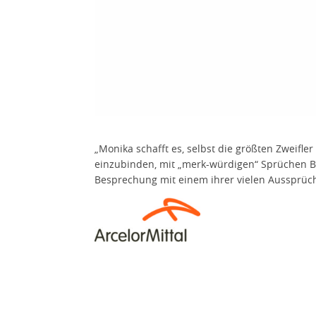
„Monika schafft es, selbst die größten Zweifle
einzubinden, mit „merk-würdigen“ Sprüchen Bot
Besprechung mit einem ihrer vielen Aussprüche