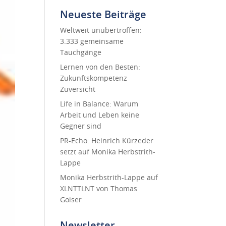
Neueste Beiträge
Weltweit unübertroffen:
3.333 gemeinsame
Tauchgänge
Lernen von den Besten:
Zukunftskompetenz
Zuversicht
Life in Balance: Warum
Arbeit und Leben keine
Gegner sind
PR-Echo: Heinrich Kürzeder
setzt auf Monika Herbstrith-
Lappe
Monika Herbstrith-Lappe auf
XLNTTLNT von Thomas
Goiser
Newsletter