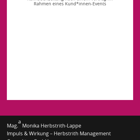
Rahmen eines Kund*innen-Events
a
Mag.
Monika Herbstrith-Lappe
Impuls & Wirkung – Herbstrith Management