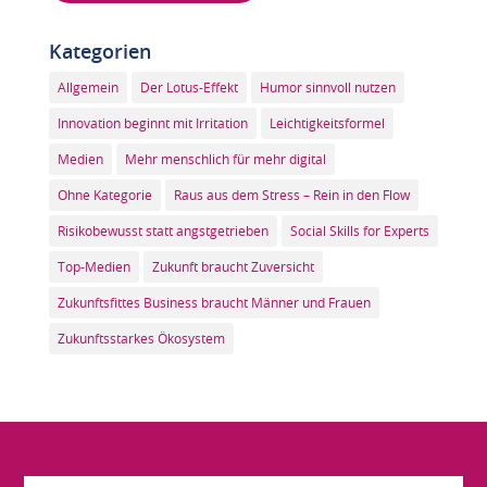
Kategorien
Allgemein
Der Lotus-Effekt
Humor sinnvoll nutzen
Innovation beginnt mit Irritation
Leichtigkeitsformel
Medien
Mehr menschlich für mehr digital
Ohne Kategorie
Raus aus dem Stress – Rein in den Flow
Risikobewusst statt angstgetrieben
Social Skills for Experts
Top-Medien
Zukunft braucht Zuversicht
Zukunftsfittes Business braucht Männer und Frauen
Zukunftsstarkes Ökosystem