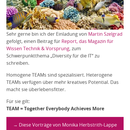
Sehr gerne bin ich der Einladung von
Martin Szelgrad
gefolgt, einen Beitrag für
Report, das Magazin für
Wissen Technik & Vorsprung
, zum
Schwerpunktthema „Diversity für die IT“ zu
schreiben.
Homogene TEAMs sind spezialisiert. Heterogene
TEAMs verfügen über mehr kreatives Potential. Das
macht sie überlebensfitter.
Für sie gilt:
TEAM = Together Everybody Achieves More
→ Diese Vorträge von Monika Herbstrith-Lappe