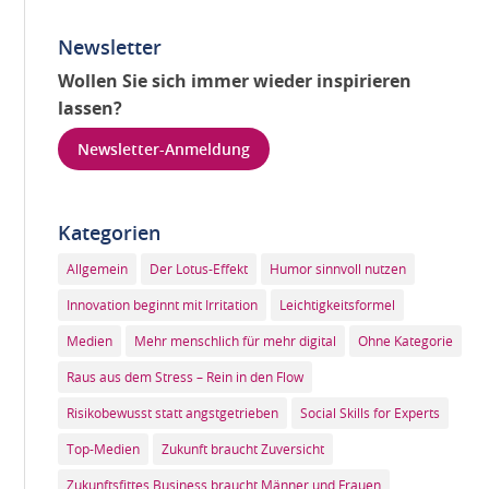
Newsletter
Wollen Sie sich immer wieder inspirieren
lassen?
Newsletter-Anmeldung
Kategorien
Allgemein
Der Lotus-Effekt
Humor sinnvoll nutzen
Innovation beginnt mit Irritation
Leichtigkeitsformel
Medien
Mehr menschlich für mehr digital
Ohne Kategorie
Raus aus dem Stress – Rein in den Flow
Risikobewusst statt angstgetrieben
Social Skills for Experts
Top-Medien
Zukunft braucht Zuversicht
Zukunftsfittes Business braucht Männer und Frauen