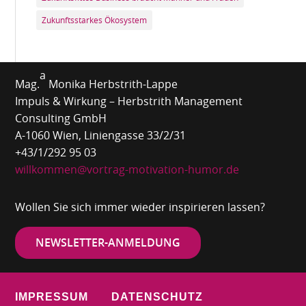
Zukunftsstarkes Ökosystem
a
Mag.
Monika Herbstrith-Lappe
Impuls & Wirkung – Herbstrith Management
Consulting GmbH
A-1060 Wien, Liniengasse 33/2/31
+43/1/292 95 03
willkommen@vortrag-motivation-humor.de
Wollen Sie sich immer wieder inspirieren lassen?
NEWSLETTER-ANMELDUNG
IMPRESSUM
DATENSCHUTZ