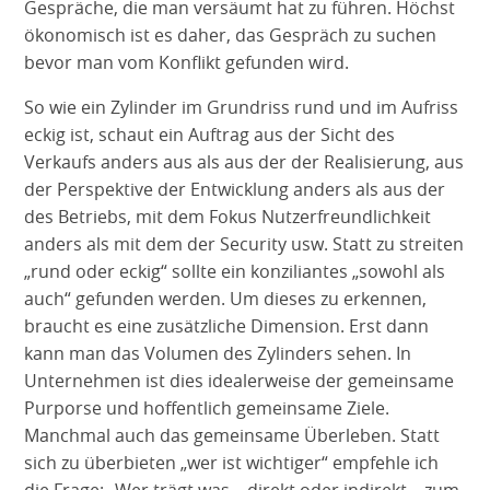
Gespräche, die man versäumt hat zu führen. Höchst
ökonomisch ist es daher, das Gespräch zu suchen
bevor man vom Konflikt gefunden wird.
So wie ein Zylinder im Grundriss rund und im Aufriss
eckig ist, schaut ein Auftrag aus der Sicht des
Verkaufs anders aus als aus der der Realisierung, aus
der Perspektive der Entwicklung anders als aus der
des Betriebs, mit dem Fokus Nutzerfreundlichkeit
anders als mit dem der Security usw. Statt zu streiten
„rund oder eckig“ sollte ein konziliantes „sowohl als
auch“ gefunden werden. Um dieses zu erkennen,
braucht es eine zusätzliche Dimension. Erst dann
kann man das Volumen des Zylinders sehen. In
Unternehmen ist dies idealerweise der gemeinsame
Purporse und hoffentlich gemeinsame Ziele.
Manchmal auch das gemeinsame Überleben. Statt
sich zu überbieten „wer ist wichtiger“ empfehle ich
die Frage: „Wer trägt was – direkt oder indirekt – zum