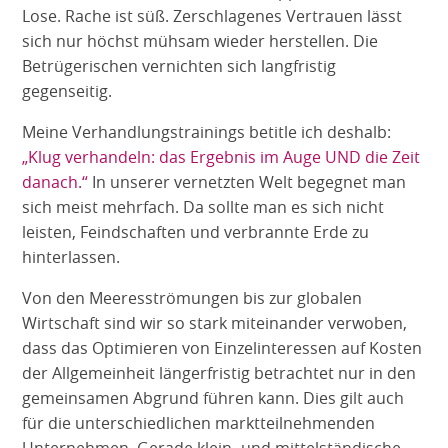
Lose. Rache ist süß. Zerschlagenes Vertrauen lässt
sich nur höchst mühsam wieder herstellen. Die
Betrügerischen vernichten sich langfristig
gegenseitig.
Meine Verhandlungstrainings betitle ich deshalb:
„Klug verhandeln: das Ergebnis im Auge UND die Zeit
danach.“
In unserer vernetzten Welt begegnet man
sich meist mehrfach. Da sollte man es sich nicht
leisten, Feindschaften und verbrannte Erde zu
hinterlassen.
Von den Meeresströmungen bis zur globalen
Wirtschaft sind wir so stark miteinander verwoben,
dass das Optimieren von Einzelinteressen auf Kosten
der Allgemeinheit längerfristig betrachtet nur in den
gemeinsamen Abgrund führen kann. Dies gilt auch
für die unterschiedlichen marktteilnehmenden
Unternehmen. Gerade klein- und mittelständische