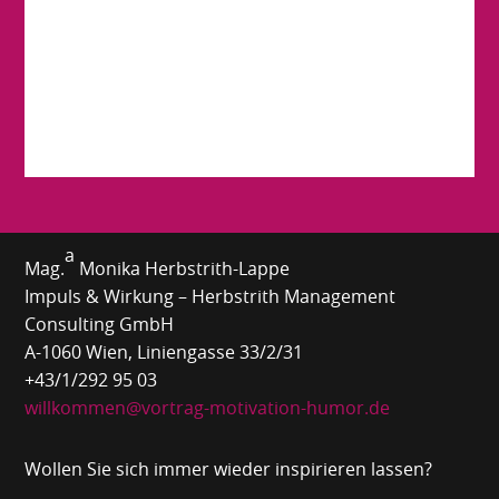
a
Mag.
Monika Herbstrith-Lappe
Impuls & Wirkung – Herbstrith Management
Consulting GmbH
A-1060 Wien, Liniengasse 33/2/31
+43/1/292 95 03
willkommen@vortrag-motivation-humor.de
Wollen Sie sich immer wieder inspirieren lassen?