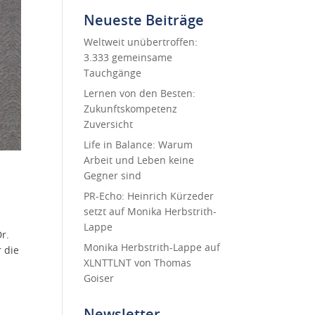
Neueste Beiträge
Weltweit unübertroffen:
3.333 gemeinsame
Tauchgänge
Lernen von den Besten:
Zukunftskompetenz
Zuversicht
Life in Balance: Warum
Arbeit und Leben keine
Gegner sind
PR-Echo: Heinrich Kürzeder
setzt auf Monika Herbstrith-
Lappe
r.
Monika Herbstrith-Lappe auf
 die
XLNTTLNT von Thomas
Goiser
Newsletter