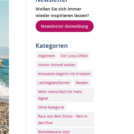
Wollen Sie sich immer
wieder inspirieren lassen?
Newsletter-Anmeldung
Kategorien
Allgemein
Der Lotus-Effekt
Humor sinnvoll nutzen
Innovation beginnt mit Irritation
Leichtigkeitsformel
Medien
Mehr menschlich für mehr
digital
Ohne Kategorie
Raus aus dem Stress – Rein in
den Flow
Risikobewusst statt