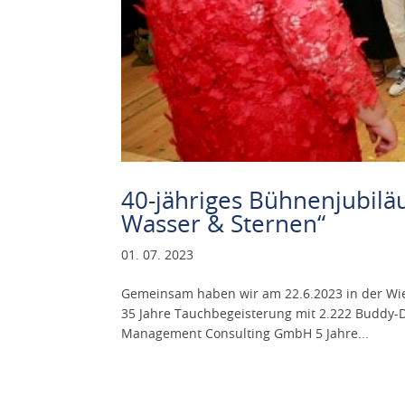
40-jähriges Bühnenjubil
Wasser & Sternen“
01. 07. 2023
Gemeinsam haben wir am 22.6.2023 in der Wie
35 Jahre Tauchbegeisterung mit 2.222 Buddy-D
Management Consulting GmbH 5 Jahre...