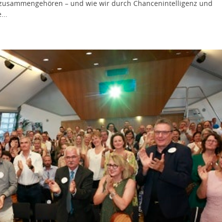
 zusammengehören – und wie wir durch Chancenintelligenz und
...