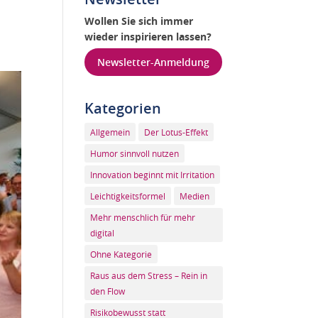
Wollen Sie sich immer
wieder inspirieren lassen?
Newsletter-Anmeldung
Kategorien
Allgemein
Der Lotus-Effekt
Humor sinnvoll nutzen
Innovation beginnt mit Irritation
Leichtigkeitsformel
Medien
Mehr menschlich für mehr
digital
Ohne Kategorie
Raus aus dem Stress – Rein in
den Flow
Risikobewusst statt