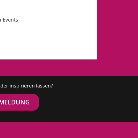
n-Events
der inspirieren lassen?
NMELDUNG