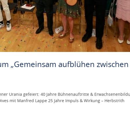
äum „Gemeinsam aufblühen zwischen
ner Urania gefeiert: 40 Jahre Bühnenauftritte & Erwachsenenbild
ives mit Manfred Lappe 25 Jahre Impuls & Wirkung – Herbstrith