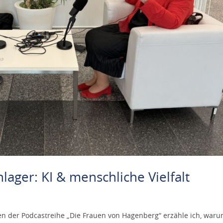
ager: KI & menschliche Vielfalt
 der Podcastreihe „Die Frauen von Hagenberg“ erzähle ich, war