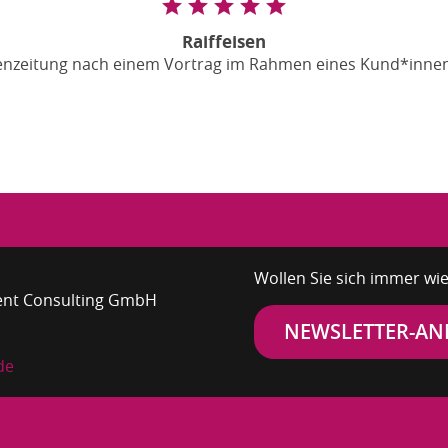
Raiffeisen
senzeitung nach einem Vortrag im Rahmen eines Kund*inne
Wollen Sie sich immer wie
ent Consulting GmbH
NEWSLETTER-A
de