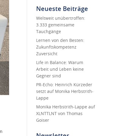
Neueste Beiträge
Weltweit unübertroffen:
3.333 gemeinsame
Tauchgänge
Lernen von den Besten:
Zukunftskompetenz
Zuversicht
Life in Balance: Warum
Arbeit und Leben keine
Gegner sind
PR-Echo: Heinrich Kürzeder
setzt auf Monika Herbstrith-
Lappe
Monika Herbstrith-Lappe auf
XLNTTLNT von Thomas
Goiser
um
Newsletter