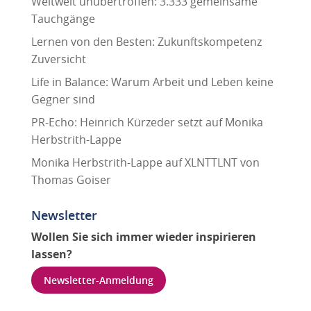
Weltweit unübertroffen: 3.333 gemeinsame
Tauchgänge
Lernen von den Besten: Zukunftskompetenz
Zuversicht
Life in Balance: Warum Arbeit und Leben keine
Gegner sind
PR-Echo: Heinrich Kürzeder setzt auf Monika
Herbstrith-Lappe
Monika Herbstrith-Lappe auf XLNTTLNT von
Thomas Goiser
Newsletter
Wollen Sie sich immer wieder inspirieren
lassen?
Newsletter-Anmeldung