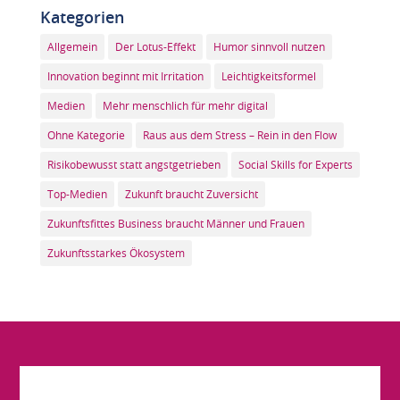
Kategorien
Allgemein
Der Lotus-Effekt
Humor sinnvoll nutzen
Innovation beginnt mit Irritation
Leichtigkeitsformel
Medien
Mehr menschlich für mehr digital
Ohne Kategorie
Raus aus dem Stress – Rein in den Flow
Risikobewusst statt angstgetrieben
Social Skills for Experts
Top-Medien
Zukunft braucht Zuversicht
Zukunftsfittes Business braucht Männer und Frauen
Zukunftsstarkes Ökosystem