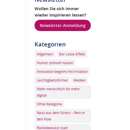
Wollen Sie sich immer
wieder inspirieren lassen?
Newsletter-Anmeldung
Kategorien
Allgemein
Der Lotus-Effekt
Humor sinnvoll nutzen
Innovation beginnt mit Irritation
Leichtigkeitsformel
Medien
Mehr menschlich für mehr
digital
Ohne Kategorie
Raus aus dem Stress – Rein in
den Flow
Risikobewusst statt