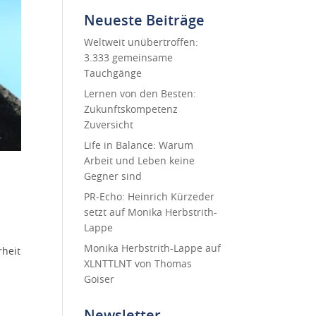
Neueste Beiträge
Weltweit unübertroffen:
3.333 gemeinsame
Tauchgänge
Lernen von den Besten:
Zukunftskompetenz
Zuversicht
Life in Balance: Warum
Arbeit und Leben keine
Gegner sind
PR-Echo: Heinrich Kürzeder
setzt auf Monika Herbstrith-
Lappe
Monika Herbstrith-Lappe auf
rheit
XLNTTLNT von Thomas
Goiser
Newsletter