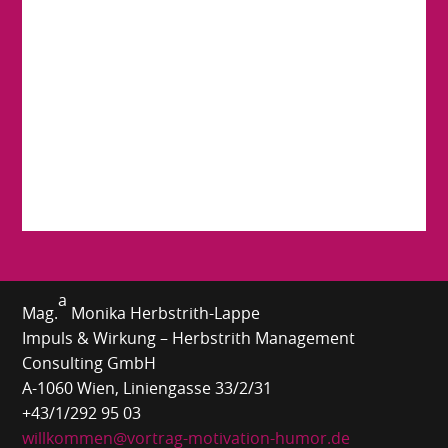
a
Mag.
Monika Herbstrith-Lappe
Impuls & Wirkung – Herbstrith Management
Consulting GmbH
A-1060 Wien, Liniengasse 33/2/31
+43/1/292 95 03
willkommen@vortrag-motivation-humor.de