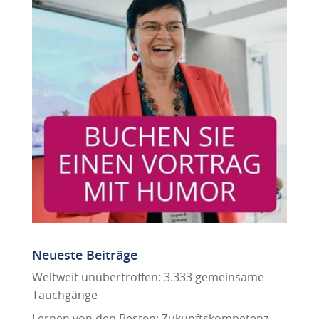
Neueste Beiträge
Weltweit unübertroffen: 3.333 gemeinsame
Tauchgänge
Lernen von den Besten: Zukunftskompetenz