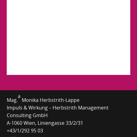
a
Mag.
Monika Herbstrith-Lappe
Impuls & Wirkung – Herbstrith Management
Consulting GmbH
A-1060 Wien, Liniengasse 33/2/31
+43/1/292 95 03