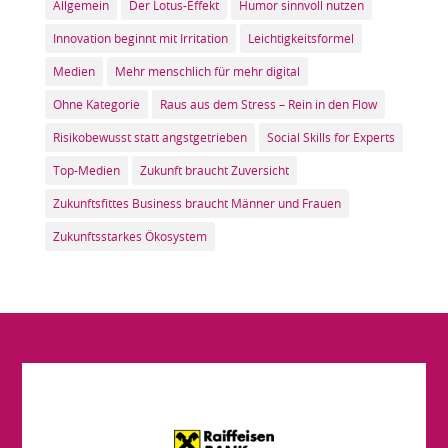
Allgemein
Der Lotus-Effekt
Humor sinnvoll nutzen
Innovation beginnt mit Irritation
Leichtigkeitsformel
Medien
Mehr menschlich für mehr digital
Ohne Kategorie
Raus aus dem Stress – Rein in den Flow
Risikobewusst statt angstgetrieben
Social Skills for Experts
Top-Medien
Zukunft braucht Zuversicht
Zukunftsfittes Business braucht Männer und Frauen
Zukunftsstarkes Ökosystem