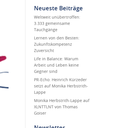
Neueste Beiträge
Weltweit unübertroffen:
3.333 gemeinsame
Tauchgänge
Lernen von den Besten:
Zukunftskompetenz
Zuversicht
Life in Balance: Warum
Arbeit und Leben keine
Gegner sind
PR-Echo: Heinrich Kürzeder
setzt auf Monika Herbstrith-
Lappe
Monika Herbstrith-Lappe auf
XLNTTLNT von Thomas
Goiser
Newsletter