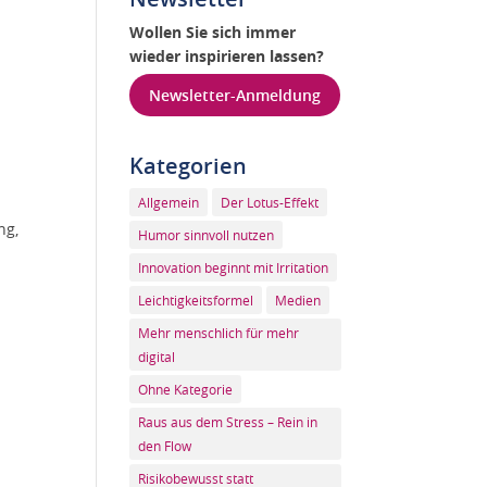
Wollen Sie sich immer
wieder inspirieren lassen?
Newsletter-Anmeldung
Kategorien
Allgemein
Der Lotus-Effekt
ng,
Humor sinnvoll nutzen
Innovation beginnt mit Irritation
Leichtigkeitsformel
Medien
Mehr menschlich für mehr
digital
Ohne Kategorie
Raus aus dem Stress – Rein in
den Flow
Risikobewusst statt