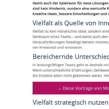
damit auch der Spielraum für neue Lösungen
sind kein Hindernis, sondern eine wertvolle R
kreative Ideen, bessere Entscheidungen und 
Vielfalt als Quelle von In
Vielfalt ist kein moralisches Ideal, sondern e
Denkraum eines Teams – und damit auch den 
Herausforderungen bewältigt werden müssen, ze
von Kreativität und Innovation.
Bereichernde Unterschi
In leistungsfähigen Teams geht es deshalb ni
Wenn unterschiedliche Erfahrungen, Denkwei
die Einzelne allein nicht gekommen wären. Vie
→ Diese Vorträge von Mo
Vielfalt strategisch nutzen