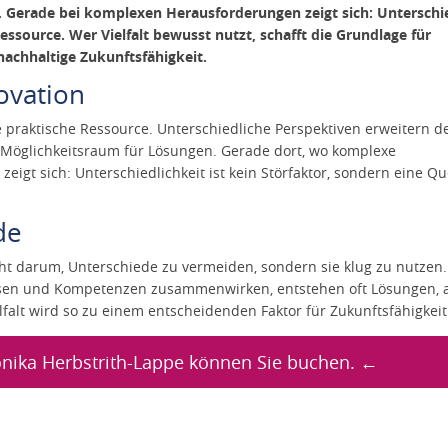
. Gerade bei komplexen Herausforderungen zeigt sich: Unterschi
essource. Wer Vielfalt bewusst nutzt, schafft die Grundlage für
nachhaltige Zukunftsfähigkeit.
novation
ine praktische Ressource. Unterschiedliche Perspektiven erweitern d
Möglichkeitsraum für Lösungen. Gerade dort, wo komplexe
igt sich: Unterschiedlichkeit ist kein Störfaktor, sondern eine Qu
ede
cht darum, Unterschiede zu vermeiden, sondern sie klug zu nutzen.
sen und Kompetenzen zusammenwirken, entstehen oft Lösungen, 
lfalt wird so zu einem entscheidenden Faktor für Zukunftsfähigkeit
nika Herbstrith-Lappe können Sie buchen. ←