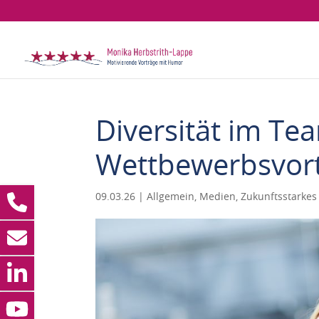
Diversität im Tea
Wettbewerbsvort
09.03.26
|
Allgemein
,
Medien
,
Zukunftsstarke