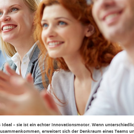
hes Ideal – sie ist ein echter Innovationsmotor. Wenn unterschiedli
 zusammenkommen, erweitert sich der Denkraum eines Teams u