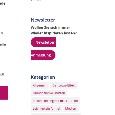
ede
Newsletter
Wollen Sie sich immer
en
wieder inspirieren lassen?
Newsletter-
elle
Anmeldung
auf
Kategorien
.
Allgemein
Der Lotus-Effekt
Humor sinnvoll nutzen
Innovation beginnt mit Irritation
Leichtigkeitsformel
Medien