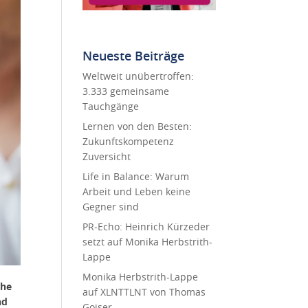
Neueste Beiträge
Weltweit unübertroffen:
3.333 gemeinsame
Tauchgänge
Lernen von den Besten:
Zukunftskompetenz
Zuversicht
Life in Balance: Warum
Arbeit und Leben keine
Gegner sind
PR-Echo: Heinrich Kürzeder
setzt auf Monika Herbstrith-
Lappe
Monika Herbstrith-Lappe
che
auf XLNTTLNT von Thomas
nd
Goiser