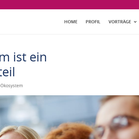
HOME
PROFIL
VORTRÄGE
m ist ein
eil
s Ökosystem