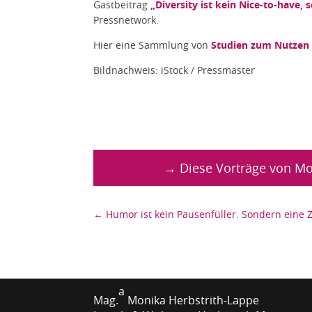
Gastbeitrag
„Diversity ist kein Nice-to-have,
Pressnetwork.
Hier eine Sammlung von
Studien zum Nutzen
Bildnachweis: iStock / Pressmaster
→ Diese Vorträge von Mo
←
Humor ist kein Pausenfüller. Sondern eine
a
Mag.
Monika Herbstrith-Lappe