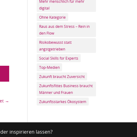
Mehr menschlich für mehr
digital
Ohne Kategorie
Raus aus dem Stress – Rein in
den Flow
Risikobewusst statt
angstgetrieben
Social Skills for Experts
Top-Medien
Zukunft braucht Zuversicht
Zukunftsfittes Business braucht
Männer und Frauen
et
→
Zukunftsstarkes Ökosystem
der inspirieren lassen?